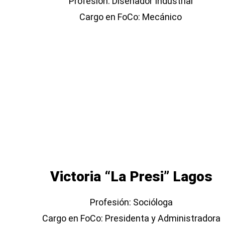
Profesión: Diseñador Industrial
Cargo en FoCo: Mecánico
Victoria “La Presi” Lagos
Profesión: Socióloga
Cargo en FoCo: Presidenta y Administradora