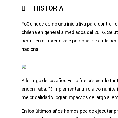
HISTORIA
FoCo nace como una iniciativa para contrarre
chilena en general a mediados del 2016. Se ut
permiten el aprendizaje personal de cada per
nacional.
A lo larg
o
de los años FoCo fue creciendo tan
encontraba; 1) implementar un día comunitari
mejor calidad y lograr impactos de largo alien
En los últimos años hemos podido ejecutar p