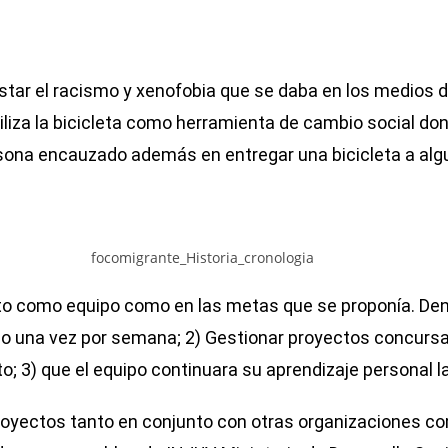
star el racismo y xenofobia que se daba en los medios 
iliza la bicicleta como herramienta de cambio social don
sona encauzado además en entregar una bicicleta a algu
to como equipo como en las metas que se proponía. Dent
o una vez por semana; 2) Gestionar proyectos concursab
to; 3) que el equipo continuara su aprendizaje personal l
royectos tanto en conjunto con otras organizaciones c