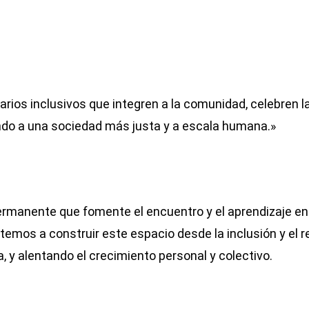
arios inclusivos que integren a la comunidad, celebren l
endo a una sociedad más justa y a escala humana.»
rmanente que fomente el encuentro y el aprendizaje en t
emos a construir este espacio desde la inclusión y el 
, y alentando el crecimiento personal y colectivo.