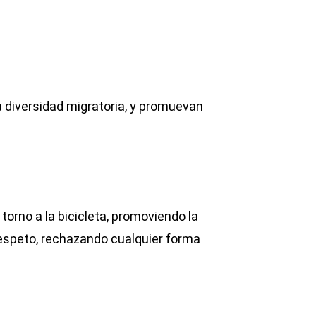
a diversidad migratoria, y promuevan
orno a la bicicleta, promoviendo la
respeto, rechazando cualquier forma