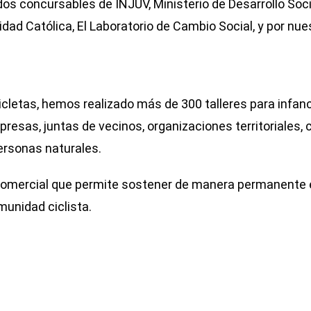
dos concursables de INJUV, Ministerio de Desarrollo Soci
dad Católica, El Laboratorio de Cambio Social, y por nue
icletas, hemos realizado más de 300 talleres para infan
resas, juntas de vecinos, organizaciones territoriales, 
personas naturales.
omercial que permite sostener de manera permanente el
unidad ciclista.