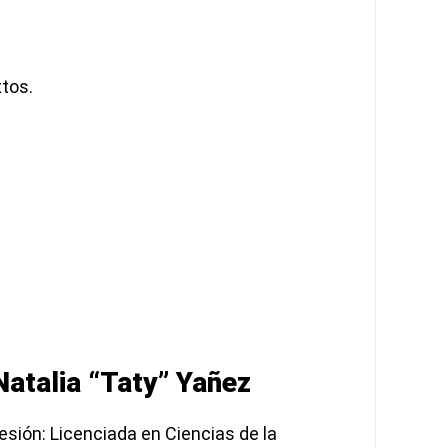
xtos.
Natalia “Taty” Yañez
esión: Licenciada en Ciencias de la