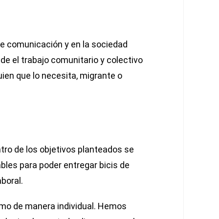
de comunicación y en la sociedad
de el trabajo comunitario y colectivo
ien que lo necesita, migrante o
ro de los objetivos planteados se
les para poder entregar bicis de
aboral.
omo de manera individual. Hemos