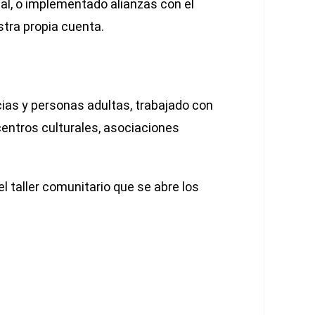
al, o implementado alianzas con el
stra propia cuenta.
cias y personas adultas, trabajado con
centros culturales, asociaciones
 taller comunitario que se abre los